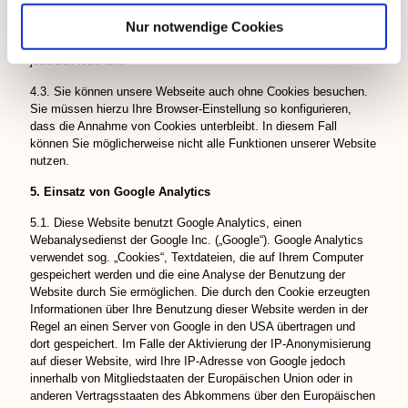
Session-Cookies werden automatisch gelöscht, wenn Sie unsere
Nur notwendige Cookies
Seite verlassen oder Ihren Browser schließen. Sie können die
Cookies in den Sicherheitseinstellungen Ihres Browsers zudem
jederzeit löschen.
4.3. Sie können unsere Webseite auch ohne Cookies besuchen.
Sie müssen hierzu Ihre Browser-Einstellung so konfigurieren,
dass die Annahme von Cookies unterbleibt. In diesem Fall
können Sie möglicherweise nicht alle Funktionen unserer Website
nutzen.
5. Einsatz von Google Analytics
5.1. Diese Website benutzt Google Analytics, einen
Webanalysedienst der Google Inc. („Google“). Google Analytics
verwendet sog. „Cookies“, Textdateien, die auf Ihrem Computer
gespeichert werden und die eine Analyse der Benutzung der
Website durch Sie ermöglichen. Die durch den Cookie erzeugten
Informationen über Ihre Benutzung dieser Website werden in der
Regel an einen Server von Google in den USA übertragen und
dort gespeichert. Im Falle der Aktivierung der IP-Anonymisierung
auf dieser Website, wird Ihre IP-Adresse von Google jedoch
innerhalb von Mitgliedstaaten der Europäischen Union oder in
anderen Vertragsstaaten des Abkommens über den Europäischen