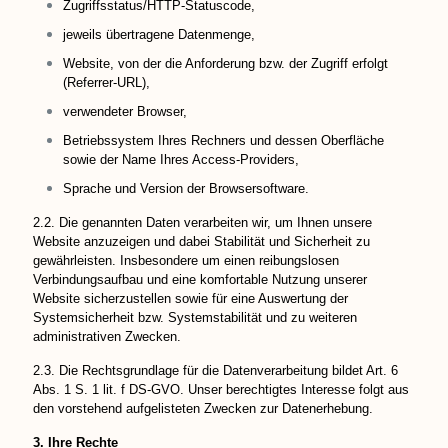
Zugriffsstatus/HTTP-Statuscode,
jeweils übertragene Datenmenge,
Website, von der die Anforderung bzw. der Zugriff erfolgt
(Referrer-URL),
verwendeter Browser,
Betriebssystem Ihres Rechners und dessen Oberfläche
sowie der Name Ihres Access-Providers,
Sprache und Version der Browsersoftware.
2.2. Die genannten Daten verarbeiten wir, um Ihnen unsere
Website anzuzeigen und dabei Stabilität und Sicherheit zu
gewährleisten. Insbesondere um einen reibungslosen
Verbindungsaufbau und eine komfortable Nutzung unserer
Website sicherzustellen sowie für eine Auswertung der
Systemsicherheit bzw. Systemstabilität und zu weiteren
administrativen Zwecken.
2.3. Die Rechtsgrundlage für die Datenverarbeitung bildet Art. 6
Abs. 1 S. 1 lit. f DS-GVO. Unser berechtigtes Interesse folgt aus
den vorstehend aufgelisteten Zwecken zur Datenerhebung.
3. Ihre Rechte