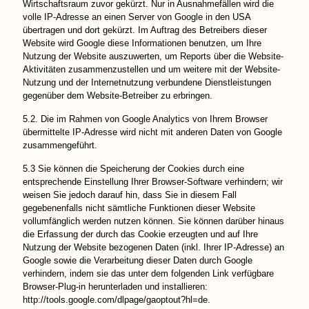
Wirtschaftsraum zuvor gekürzt. Nur in Ausnahmefällen wird die
volle IP-Adresse an einen Server von Google in den USA
übertragen und dort gekürzt. Im Auftrag des Betreibers dieser
Website wird Google diese Informationen benutzen, um Ihre
Nutzung der Website auszuwerten, um Reports über die Website-
Aktivitäten zusammenzustellen und um weitere mit der Website-
Nutzung und der Internetnutzung verbundene Dienstleistungen
gegenüber dem Website-Betreiber zu erbringen.
5.2. Die im Rahmen von Google Analytics von Ihrem Browser
übermittelte IP-Adresse wird nicht mit anderen Daten von Google
zusammengeführt.
5.3 Sie können die Speicherung der Cookies durch eine
entsprechende Einstellung Ihrer Browser-Software verhindern; wir
weisen Sie jedoch darauf hin, dass Sie in diesem Fall
gegebenenfalls nicht sämtliche Funktionen dieser Website
vollumfänglich werden nutzen können. Sie können darüber hinaus
die Erfassung der durch das Cookie erzeugten und auf Ihre
Nutzung der Website bezogenen Daten (inkl. Ihrer IP-Adresse) an
Google sowie die Verarbeitung dieser Daten durch Google
verhindern, indem sie das unter dem folgenden Link verfügbare
Browser-Plug-in herunterladen und installieren:
http://tools.google.com/dlpage/gaoptout?hl=de
.