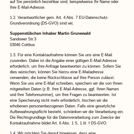
auf Sie persönlich beziehbar sind, beispielweise Ihr Name oder
Ihre E-Mail-Adresse.
1.2. Verantwortlicher gem. Art. 4 Abs. 7 EU-Datenschutz-
Grundverordnung (DS-GVO) sind wir,
Suppenstübchen Inhaber Martin Grunewald
Sandower Str.3
03046 Cottbus
1.3. Für eine Kontaktaufnahme können Sie uns eine E-Mail
zusenden. Dabei ist die Angabe einer gültigen E-Mail-Adresse
erforderlich, um Ihre Anfrage beantworten zu können. Sofern Sie
dies wünschen, können Sie hierzu eine E-Mailadresse
verwenden, die keine Rückschlüsse auf Ihre Person zulässt.
Wenn Sie uns eine E-Mail schreiben, speichern wir die von Ihnen
mitgeteilten Daten (z.B. Ihre E-Mail-Adresse, ggf. Ihren Namen
und Ihre Telefonnummer), um Ihre Fragen zu beantworten. Ist
eine Speicherung nicht mehr erforderlich, löschen wir die
erhobenen personenbezogenen Daten. Falls eine gesetzliche
Aufbewahrungspflicht besteht, schränken wir die Verarbeitung ein.
Die Rechtsgrundlage für die Datenverarbeitung zum Zwecke der
Kontaktaufnahme bildet Art. 6 Abs. 1 S. 1 lit. f DS-GVO.
1.4. Wir möchten Sie darauf hinweisen, dass eine