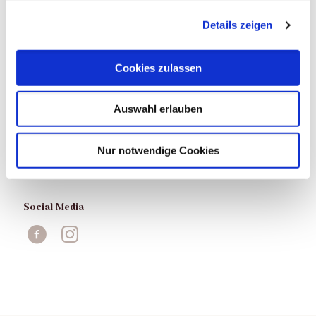
kontakt@suppenstuebchen.de
Details zeigen
0355 4947804
Cookies zulassen
Öffnungszeiten
Auswahl erlauben
Montag-Freitag
von 11:00 bis 15:00
Nur notwendige Cookies
Social Media