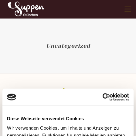
Uncategorized
Categories
Tags
Authors
Show all
jbretsch
at
5. Januar 2018
Diese Webseite verwendet Cookies
Hello world!
Wir verwenden Cookies, um Inhalte und Anzeigen zu
personalisieren, Funktionen für soziale Medien anbieten